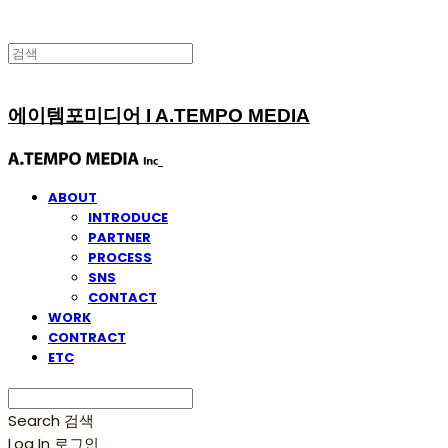
에이템포미디어 I A.TEMPO MEDIA
ABOUT
INTRODUCE
PARTNER
PROCESS
SNS
CONTACT
WORK
CONTRACT
ETC
Search
검색
Log In
로그인