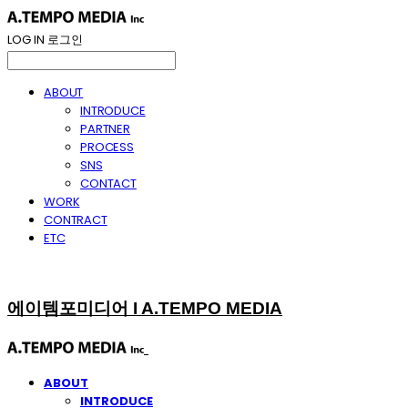
LOG IN
로그인
ABOUT
INTRODUCE
PARTNER
PROCESS
SNS
CONTACT
WORK
CONTRACT
ETC
에이템포미디어 I A.TEMPO MEDIA
ABOUT
INTRODUCE