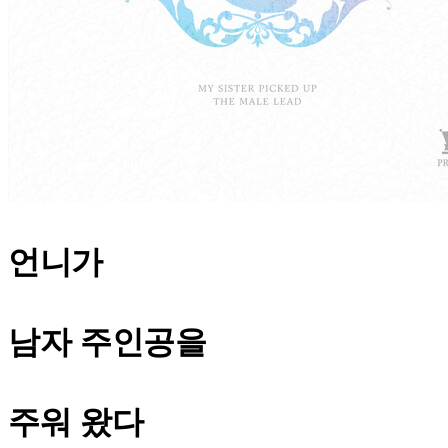
언니가
남자 주인공을
주워 왔다