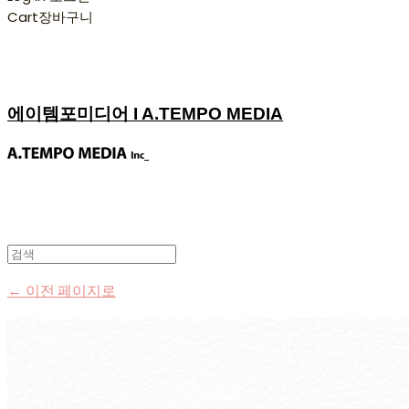
Cart
장바구니
에이템포미디어 I A.TEMPO MEDIA
← 이전 페이지로