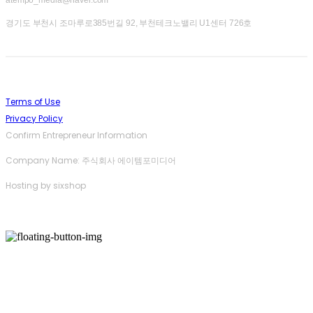
atempo_media@naver.com
경기도 부천시 조마루로385번길 92, 부천테크노밸리 U1센터 726호
Terms of Use
Privacy Policy
Confirm Entrepreneur Information
Company Name: 주식회사 에이템포미디어
Hosting by sixshop