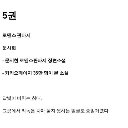
5권
로맨스 판타지
문시현
- 문시현 로맨스판타지 장편소설
- 카카오페이지 35만 명이 본 소설
달빛이 비치는 침대,
그곳에서 리녹은 차마 울지 못하는 얼굴로 중얼거렸다.