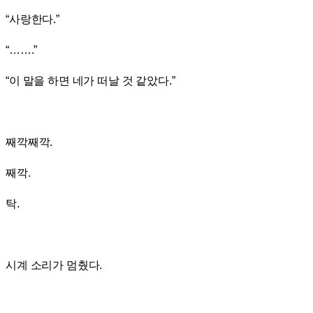
“사랑한다.”
“…….”
“이 말을 하면 네가 떠날 것 같았다.”
째깍째깍.
째깍.
탁.
시계 소리가 멈췄다.