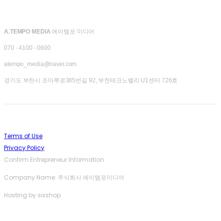
A.TEMPO MEDIA
에이템포 미디어
070 - 4100 - 0600
atempo_media@naver.com
경기도 부천시 조마루로385번길 92, 부천테크노밸리 U1센터 726호
Terms of Use
Privacy Policy
Confirm Entrepreneur Information
Company Name: 주식회사 에이템포미디어
Hosting by sixshop