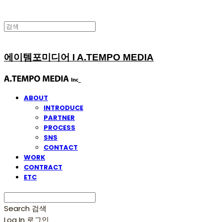
에이템포미디어 I A.TEMPO MEDIA
ABOUT
INTRODUCE
PARTNER
PROCESS
SNS
CONTACT
WORK
CONTRACT
ETC
Search
검색
Log In
로그인