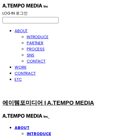
LOG IN
로그인
ABOUT
INTRODUCE
PARTNER
PROCESS
SNS
CONTACT
WORK
CONTRACT
ETC
에이템포미디어 I A.TEMPO MEDIA
ABOUT
INTRODUCE