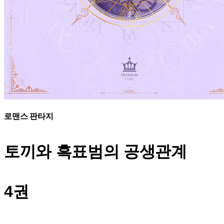
로맨스 판타지
토끼와 흑표범의
공생관계
4권