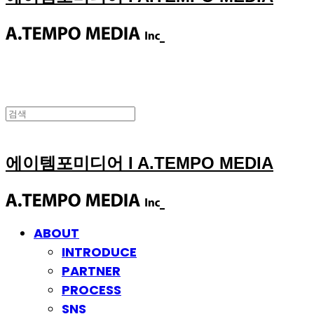
에이템포미디어 I A.TEMPO MEDIA
ABOUT
INTRODUCE
PARTNER
PROCESS
SNS