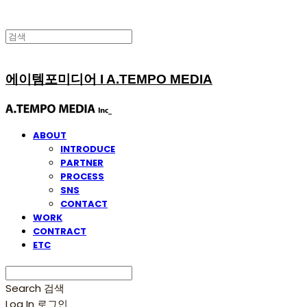
에이템포미디어 I A.TEMPO MEDIA
ABOUT
INTRODUCE
PARTNER
PROCESS
SNS
CONTACT
WORK
CONTRACT
ETC
Search
검색
Log In
로그인