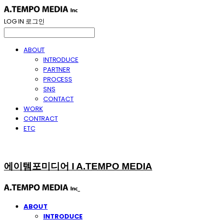
LOG IN
로그인
ABOUT
INTRODUCE
PARTNER
PROCESS
SNS
CONTACT
WORK
CONTRACT
ETC
에이템포미디어 I A.TEMPO MEDIA
ABOUT
INTRODUCE