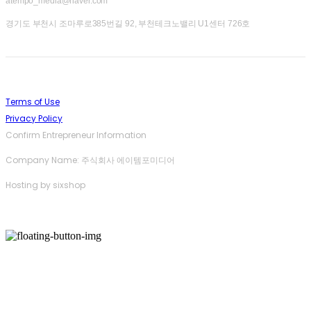
atempo_media@naver.com
경기도 부천시 조마루로385번길 92, 부천테크노밸리 U1센터 726호
Terms of Use
Privacy Policy
Confirm Entrepreneur Information
Company Name: 주식회사 에이템포미디어
Hosting by sixshop