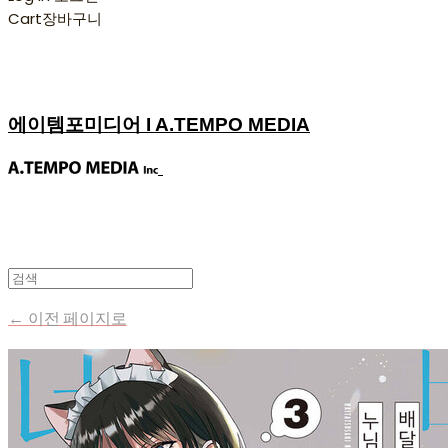
Cart
장바구니
에이템포미디어 I A.TEMPO MEDIA
← 이전 페이지로