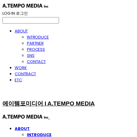
LOG IN
로그인
ABOUT
INTRODUCE
PARTNER
PROCESS
SNS
CONTACT
WORK
CONTRACT
ETC
에이템포미디어 I A.TEMPO MEDIA
ABOUT
INTRODUCE