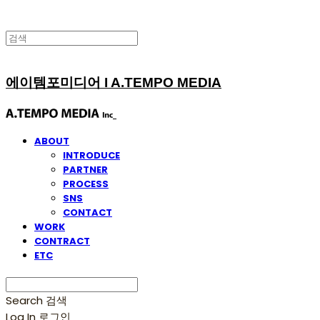
에이템포미디어 I A.TEMPO MEDIA
ABOUT
INTRODUCE
PARTNER
PROCESS
SNS
CONTACT
WORK
CONTRACT
ETC
Search
검색
Log In
로그인