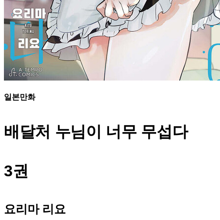
일본만화
배달처 누님이 너무 무섭다
3권
요리마 리요