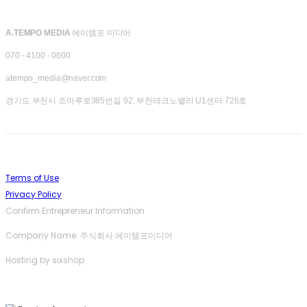
A.TEMPO MEDIA
에이템포 미디어
070 - 4100 - 0600
atempo_media@naver.com
경기도 부천시 조마루로385번길 92, 부천테크노밸리 U1센터 726호
Terms of Use
Privacy Policy
Confirm Entrepreneur Information
Company Name: 주식회사 에이템포미디어
Hosting by sixshop