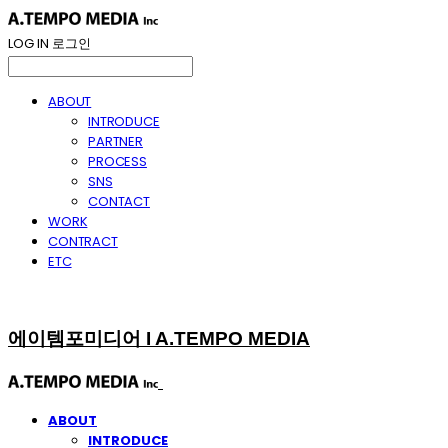
LOG IN
로그인
ABOUT
INTRODUCE
PARTNER
PROCESS
SNS
CONTACT
WORK
CONTRACT
ETC
에이템포미디어 I A.TEMPO MEDIA
ABOUT
INTRODUCE