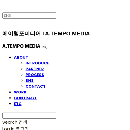
에이템포미디어 I A.TEMPO MEDIA
ABOUT
INTRODUCE
PARTNER
PROCESS
SNS
CONTACT
WORK
CONTRACT
ETC
Search
검색
Log In
로그인