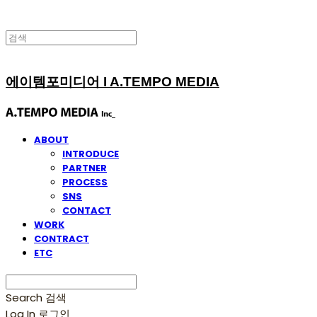
에이템포미디어 I A.TEMPO MEDIA
ABOUT
INTRODUCE
PARTNER
PROCESS
SNS
CONTACT
WORK
CONTRACT
ETC
Search
검색
Log In
로그인