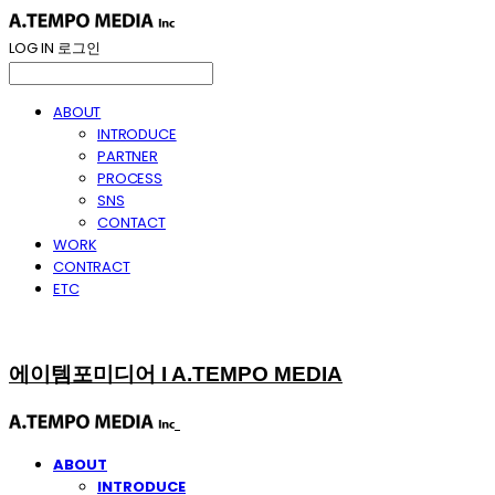
LOG IN
로그인
ABOUT
INTRODUCE
PARTNER
PROCESS
SNS
CONTACT
WORK
CONTRACT
ETC
에이템포미디어 I A.TEMPO MEDIA
ABOUT
INTRODUCE