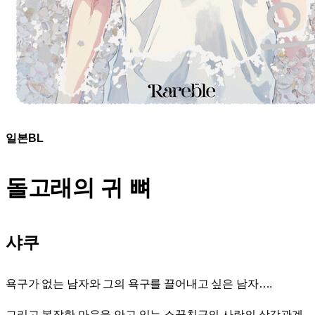
일본BL
돌고래의 귀 뼈
샤쿠
욕구가 없는 남자와 그의 욕구를 끌어내고 싶은 남자….
그리고 복잡한 마음을 안고 있는 소꿉친구의 사랑의 삼각관계.