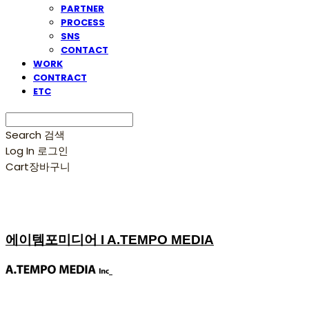
PARTNER
PROCESS
SNS
CONTACT
WORK
CONTRACT
ETC
Search
검색
Log In
로그인
Cart
장바구니
에이템포미디어 I A.TEMPO MEDIA