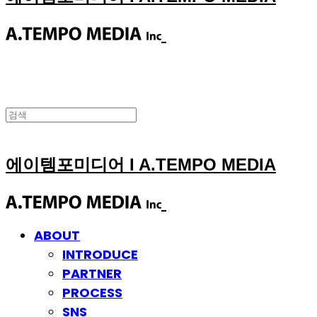
에이템포미디어 I A.TEMPO MEDIA
ABOUT
INTRODUCE
PARTNER
PROCESS
SNS