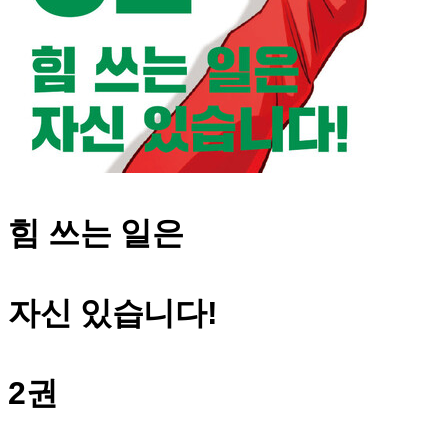
힘 쓰는 일은
자신 있습니다!
2권