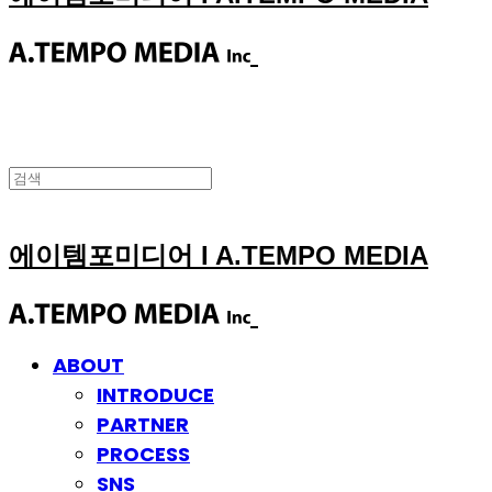
에이템포미디어 I A.TEMPO MEDIA
ABOUT
INTRODUCE
PARTNER
PROCESS
SNS