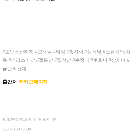
#로맨스판타지 #오해물 #막장 #첫사랑 #상처남 #소유욕/독점
욕 #카리스마남 #절륜남 #집착남 #순정녀 #후회녀 #상처녀 #
금단의관계
출간처
카카오페이지
A.TEMPO MEDIA
에이템포 미디어
070 - 4100 - 0600