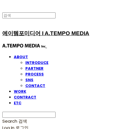
에이템포미디어 I A.TEMPO MEDIA
ABOUT
INTRODUCE
PARTNER
PROCESS
SNS
CONTACT
WORK
CONTRACT
ETC
Search
검색
Log In
로그인