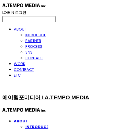
LOG IN
로그인
ABOUT
INTRODUCE
PARTNER
PROCESS
SNS
CONTACT
WORK
CONTRACT
ETC
에이템포미디어 I A.TEMPO MEDIA
ABOUT
INTRODUCE