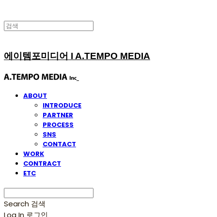
에이템포미디어 I A.TEMPO MEDIA
ABOUT
INTRODUCE
PARTNER
PROCESS
SNS
CONTACT
WORK
CONTRACT
ETC
Search
검색
Log In
로그인