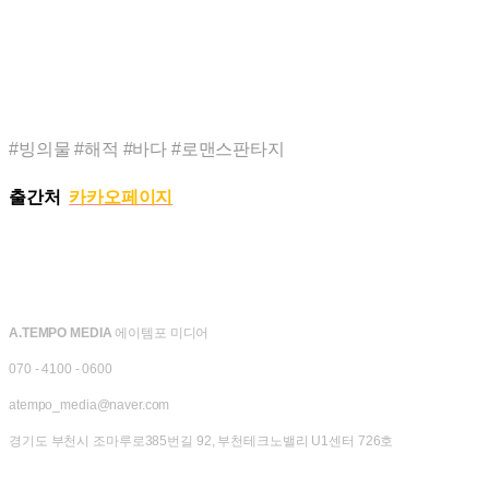
#빙의물 #해적 #바다 #로맨스판타지
출간처
카카오페이지
A.TEMPO MEDIA
에이템포 미디어
070 - 4100 - 0600
atempo_media@naver.com
경기도 부천시 조마루로385번길 92, 부천테크노밸리 U1센터 726호