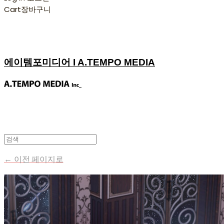
Cart
장바구니
에이템포미디어 I A.TEMPO MEDIA
← 이전 페이지로