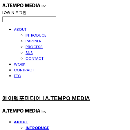
LOG IN
로그인
ABOUT
INTRODUCE
PARTNER
PROCESS
SNS
CONTACT
WORK
CONTRACT
ETC
에이템포미디어 I A.TEMPO MEDIA
ABOUT
INTRODUCE