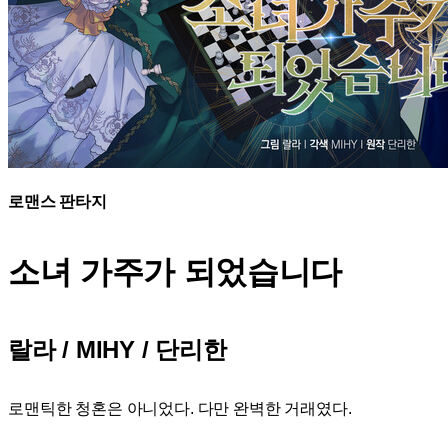
로맨스 판타지
소녀 가주가
되었습니다
랄라 / MIHY / 단리한
로맨틱한 청혼은 아니었다. 다만 완벽한 거래였다.