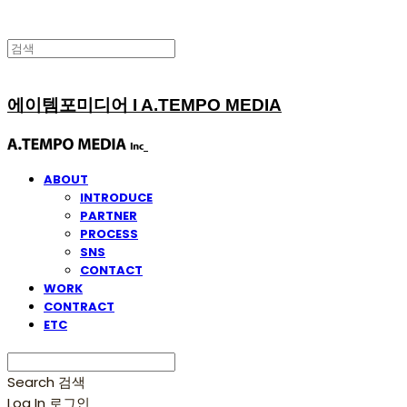
에이템포미디어 I A.TEMPO MEDIA
ABOUT
INTRODUCE
PARTNER
PROCESS
SNS
CONTACT
WORK
CONTRACT
ETC
Search
검색
Log In
로그인