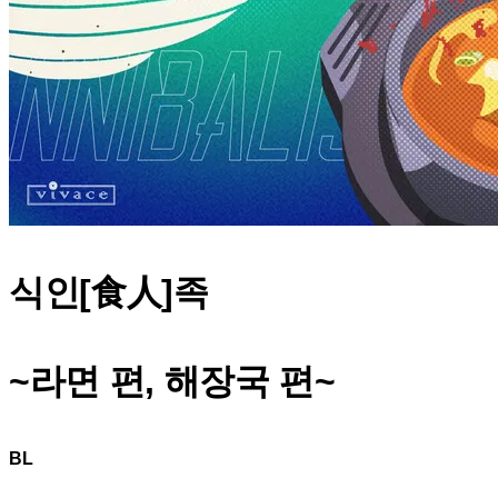
식인[食人]족
~라면 편, 해장국 편~
BL