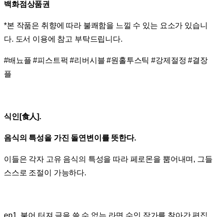
백화점상품권
*본 작품은 취향에 따라 불쾌함을 느낄 수 있는 요소가 있습니
다. 도서 이용에 참고 부탁드립니다.
#배뇨플 #피스트퍽 #리버시블 #원홀투스틱 #강제절정 #결장
플
식인[食人].
음식의 특성을 가진 돌연변이를 뜻한다.
이들은 각자 고유 음식의 특성을 따라 페로몬을 뿜어내며, 그들
스스로 조절이 가능하다.
ep1. 불어 터져 글을 쓸 수 없는 라면 수인 작가를 찾아간 편집