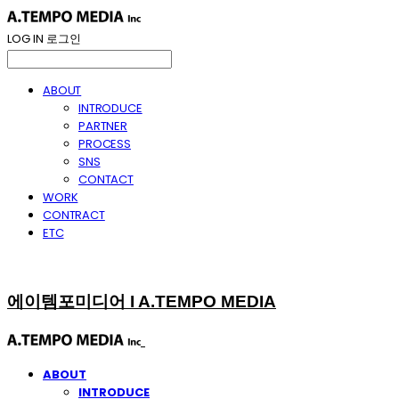
LOG IN
로그인
ABOUT
INTRODUCE
PARTNER
PROCESS
SNS
CONTACT
WORK
CONTRACT
ETC
에이템포미디어 I A.TEMPO MEDIA
ABOUT
INTRODUCE