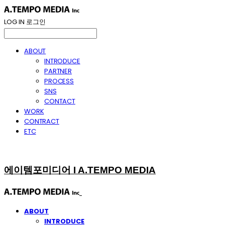
LOG IN
로그인
ABOUT
INTRODUCE
PARTNER
PROCESS
SNS
CONTACT
WORK
CONTRACT
ETC
에이템포미디어 I A.TEMPO MEDIA
ABOUT
INTRODUCE