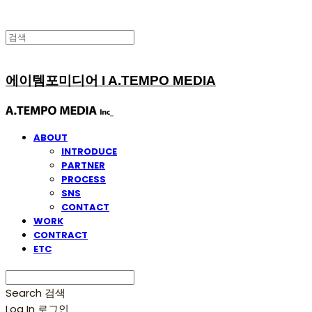
에이템포미디어 I A.TEMPO MEDIA
ABOUT
INTRODUCE
PARTNER
PROCESS
SNS
CONTACT
WORK
CONTRACT
ETC
Search
검색
Log In
로그인