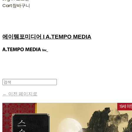
Cart
장바구니
에이템포미디어 I A.TEMPO MEDIA
← 이전 페이지로