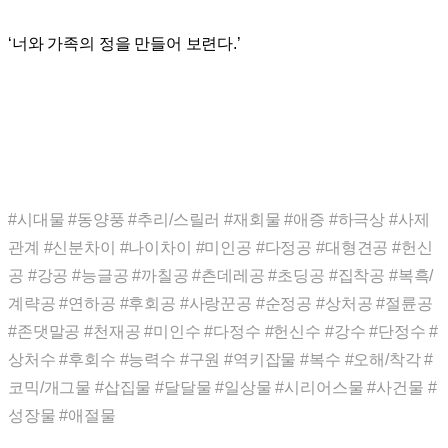
‘너와 가족의 정을 만들어 보련다.’
#시대물 #동양풍 #추리/스릴러 #재회물 #애증 #하극상 #사제
관계 #신분차이 #나이차이 #미인공 #다정공 #대형견공 #헌신
공 #강공 #능글공 #까칠공 #츤데레공 #초딩공 #집착공 #복흑/
계략공 #연하공 #후회공 #사랑꾼공 #순정공 #상처공 #절륜공
#존댓말공 #천재공 #미인수 #다정수 #헌신수 #강수 #단정수 #
상처수 #후회수 #능력수 #구원 #역키잡물 #복수 #오해/착각 #
코믹/개그물 #삽집물 #달달물 #일상물 #시리어스물 #사건물 #
성장물 #애절물