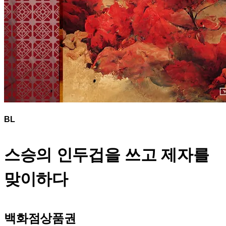
BL
스승의 인두겁을 쓰고
제자를
맞이하다
백화점상품권